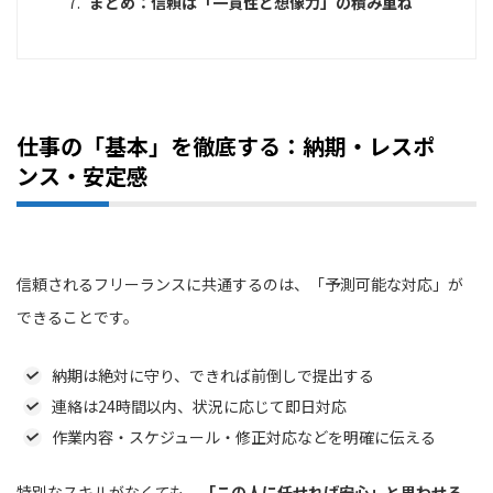
まとめ：信頼は「一貫性と想像力」の積み重ね
仕事の「基本」を徹底する：納期・レスポ
ンス・安定感
信頼されるフリーランスに共通するのは、「予測可能な対応」が
できることです。
納期は絶対に守り、できれば前倒しで提出する
連絡は24時間以内、状況に応じて即日対応
作業内容・スケジュール・修正対応などを明確に伝える
特別なスキルがなくても、
「この人に任せれば安心」と思わせる