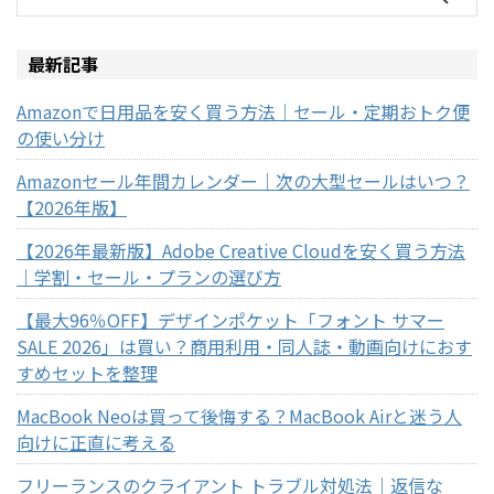
最新記事
Amazonで日用品を安く買う方法｜セール・定期おトク便
の使い分け
Amazonセール年間カレンダー｜次の大型セールはいつ？
【2026年版】
【2026年最新版】Adobe Creative Cloudを安く買う方法
｜学割・セール・プランの選び方
【最大96％OFF】デザインポケット「フォント サマー
SALE 2026」は買い？商用利用・同人誌・動画向けにおす
すめセットを整理
MacBook Neoは買って後悔する？MacBook Airと迷う人
向けに正直に考える
フリーランスのクライアント トラブル対処法｜返信な