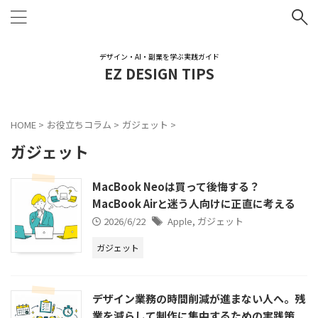
デザイン・AI・副業を学ぶ実践ガイド
EZ DESIGN TIPS
HOME
>
お役立ちコラム
>
ガジェット
>
ガジェット
MacBook Neoは買って後悔する？
MacBook Airと迷う人向けに正直に考える
2026/6/22
Apple
,
ガジェット
ガジェット
デザイン業務の時間削減が進まない人へ。残
業を減らして制作に集中するための実践策