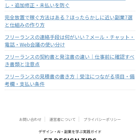
し・追加修正・未払いを防ぐ
完全放置で稼ぐ方法はある？ほったらかしに近い副業7選
と仕組みの作り方
フリーランスの連絡手段は何がいい？メール・チャット・
電話・Web会議の使い分け
フリーランスの契約書と発注書の違い｜仕事前に確認すべ
き書類と注意点
フリーランスの見積書の書き方｜受注につながる項目・備
考欄・支払い条件
お問い合わせ
運営者について
プライバシーポリシー
デザイン・AI・副業を学ぶ実践ガイド