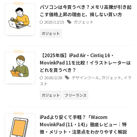
パソコンは今買うべき？メモリ高騰が引き起
こす価格上昇の理由と、損しない買い方
2025/12/15
ガジェット
ガジェット
【2025年版】iPad Air・Cintiq 16・
MovinkPad 11を比較！イラストレーターは
どれを買うべき？
2026/2/28
デザインツール
,
ガジェット
,
イラ
スト
ガジェット
フリーランス
iPadより安くて手軽？「Wacom
MovinkPad (11・14)」徹底レビュー｜特
徴・メリット・注意点をわかりやすく解説