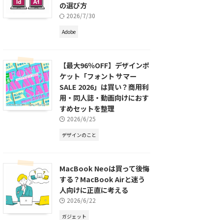
の選び方
2026/7/30
Adobe
【最大96％OFF】デザインポ
ケット「フォント サマー
SALE 2026」は買い？商用利
用・同人誌・動画向けにおす
すめセットを整理
2026/6/25
デザインのこと
MacBook Neoは買って後悔
する？MacBook Airと迷う
人向けに正直に考える
2026/6/22
ガジェット