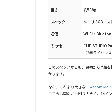
重さ
約588g
スペック
メモリ 8GB／ス
通信
Wi-Fi・Blueto
その他
CLIP STUDIO 
（2年ライセンス
このスペックからも、最初から
“絵を
かります。
なお、これより大きな「
Wacom Movin
こちらは画面が一回り大きく、14イ