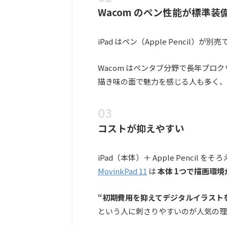
Wacom のペン性能が標準装
iPad はペン（Apple Pencil）が別
Wacom はペンタブ分野で長年プロ
描き味の面で魅力を感じる人も多く、
コストが抑えやすい
iPad（本体）＋ Apple Penci
MovinkPad 11
は
本体 1つで描画環境
“初期費用を抑えてデジタルイラスト
という人に刺さりやすいのが人気の理