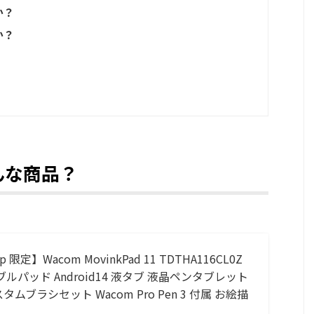
か？
か？
はどんな商品？
jp 限定】Wacom MovinkPad 11 TDTHA116CL0Z
ルパッド Android14 液タブ 液晶ペンタブレット
ムブラシセット Wacom Pro Pen 3 付属 お絵描