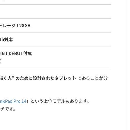
トレージ 128GB
oth対応
PAINT DEBUT付属
）
描く人” のために設計されたタブレット
であることが分
kPad Pro 14
」という上位モデルもあります。
ンチです。