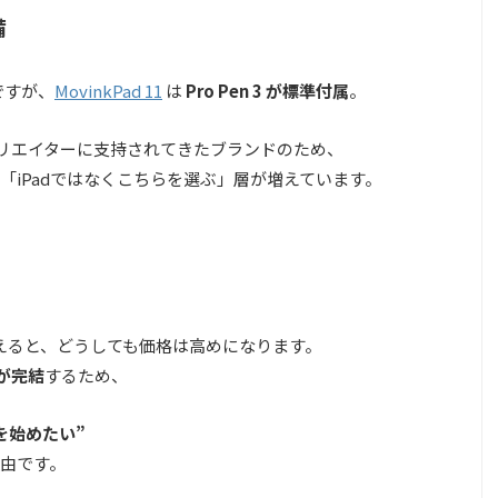
備
売ですが、
MovinkPad 11
は
Pro Pen 3 が標準付属
。
クリエイターに支持されてきたブランドのため、
「iPadではなくこちらを選ぶ」層が増えています。
l をそろえると、どうしても価格は高めになります。
が完結
するため、
を始めたい”
由です。