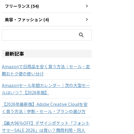
フリーランス (54)
美容・ファッション (4)
最新記事
Amazonで日用品を安く買う方法｜セール・定
期おトク便の使い分け
Amazonセール年間カレンダー｜次の大型セー
ルはいつ？【2026年版】
【2026年最新版】Adobe Creative Cloudを安
く買う方法｜学割・セール・プランの選び方
【最大96％OFF】デザインポケット「フォント
サマーSALE 2026」は買い？商用利用・同人