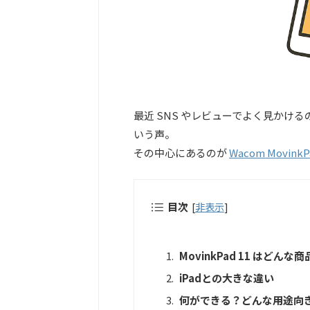
最近 SNS やレビューでよく見かける
いう声。
その中心にあるのが
Wacom MovinkP
目次
[
非表示
]
MovinkPad 11 はどんな
iPadとの大きな違い
何ができる？どんな用途向