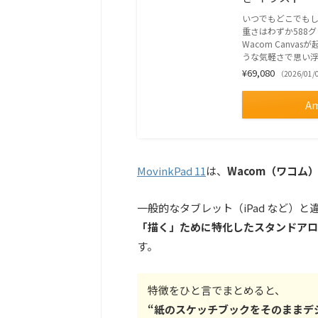
いつでもどこでもし
重さはわずか588
Wacom Canv
うな気軽さで思い
¥69,080
（2026/01/
A
MovinkPad 11
は、
Wacom（ワコム
一般的なタブレット（iPad など）と
「描く」ために特化したスタンドアロ
す。
特徴をひと言でまとめると、
“紙のスケッチブックをそのままデ