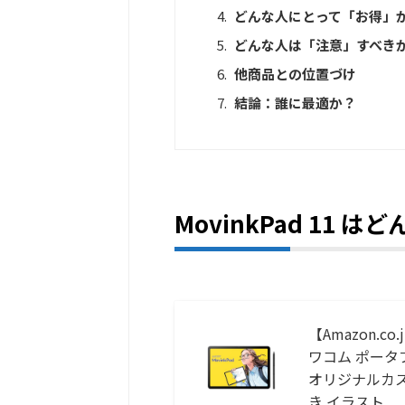
どんな人にとって「お得」
どんな人は「注意」すべき
他商品との位置づけ
結論：誰に最適か？
MovinkPad 11 
【Amazon.co.
ワコム ポータブ
オリジナルカスタ
き イラスト