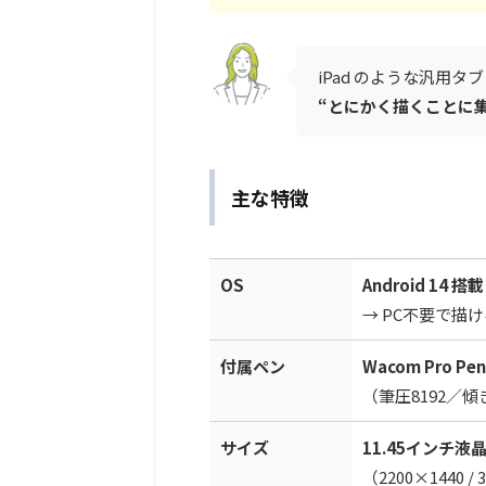
iPad のような汎用
“とにかく描くことに
主な特徴
OS
Android 14 搭載
→ PC不要で描
付属ペン
Wacom Pro Pen
（筆圧8192／
サイズ
11.45インチ液
（2200×1440 