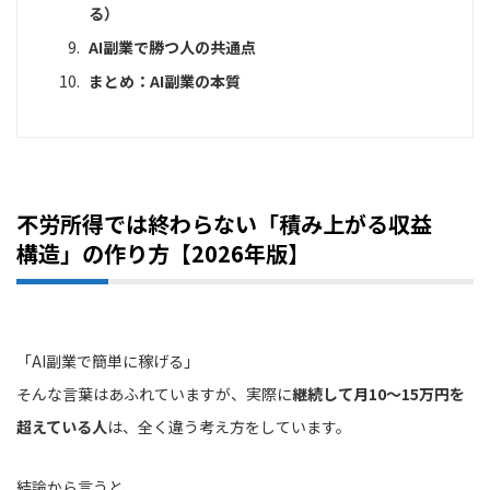
る）
AI副業で勝つ人の共通点
まとめ：AI副業の本質
不労所得では終わらない「積み上がる収益
構造」の作り方【2026年版】
「AI副業で簡単に稼げる」
そんな言葉はあふれていますが、実際に
継続して月10〜15万円を
超えている人
は、全く違う考え方をしています。
結論から言うと、