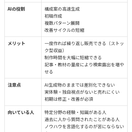
AIの役割
構成案の高速生成
初稿作成
複数パターン展開
改善サイクルの短縮
メリット
一度作れば繰り返し販売できる（ストッ
ク型収益）
制作時間を大幅に短縮できる
記事・教材の量産により検索露出を増や
せる
注意点
AI生成物のままでは差別化できない
実体験・独自視点がないと売れにくい
初期は修正・改善が必須
向いている人
特定分野の経験・知識がある人
過去に人から質問されたことがある人
ノウハウを言語化するのが苦にならない