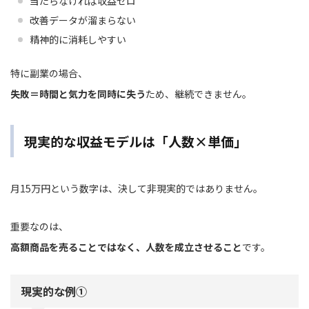
当たらなければ収益ゼロ
改善データが溜まらない
精神的に消耗しやすい
特に副業の場合、
失敗＝時間と気力を同時に失う
ため、継続できません。
現実的な収益モデルは「人数×単価」
月15万円という数字は、決して非現実的ではありません。
重要なのは、
高額商品を売ることではなく、人数を成立させること
です。
現実的な例①