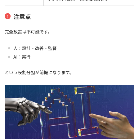
注意点
完全放置は不可能です。
人：設計・改善・監督
AI：実行
という役割分担が前提になります。