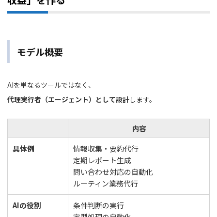
モデル概要
AIを単なるツールではなく、
代理実行者（エージェント）として設計
します。
内容
具体例
情報収集・要約代行
定期レポート生成
問い合わせ対応の自動化
ルーティン業務代行
AIの役割
条件判断の実行
定型処理の自動化