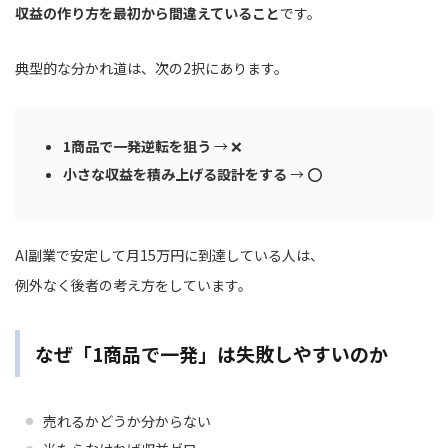
収益の作り方を最初から間違えていること
です。
典型的な分かれ道は、次の2択にあります。
1商品で一発逆転を狙う
→ ❌
小さな収益を積み上げる設計をする
→ ⭕
AI副業で安定して月15万円に到達している人は、
例外なく後者の考え方をしています。
なぜ「1商品で一発」は失敗しやすいのか
売れるかどうか分からない