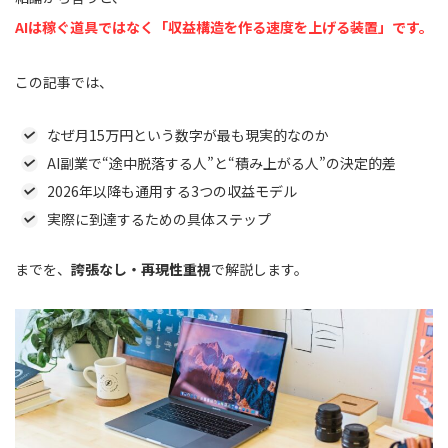
AIは稼ぐ道具ではなく「収益構造を作る速度を上げる装置」です。
この記事では、
なぜ月15万円という数字が最も現実的なのか
AI副業で“途中脱落する人”と“積み上がる人”の決定的差
2026年以降も通用する3つの収益モデル
実際に到達するための具体ステップ
までを、
誇張なし・再現性重視
で解説します。