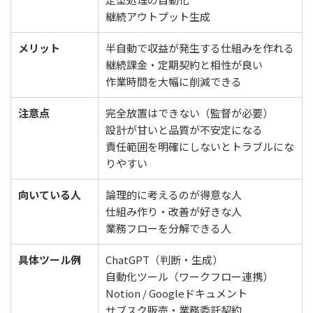
継続アウトプット生成
メリット
半自動で収益が発生する仕組みを作れる
継続課金・定期契約と相性が良い
作業時間を大幅に削減できる
注意点
完全放置はできない（監督が必要）
設計が甘いと品質が不安定になる
責任範囲を明確にしないとトラブルにな
りやすい
向いている人
論理的に考えるのが得意な人
仕組み作り・改善が好きな人
業務フローを分解できる人
具体ツール例
ChatGPT（判断・生成）
自動化ツール（ワークフロー連携）
Notion / Googleドキュメント
サブスク販売・業務委託契約