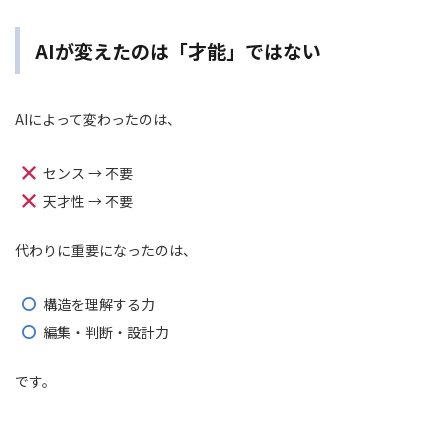
AIが変えたのは「才能」ではない
AIによって変わったのは、
センス → 不要
天才性 → 不要
代わりに重要になったのは、
構造を理解する力
編集・判断・設計力
です。