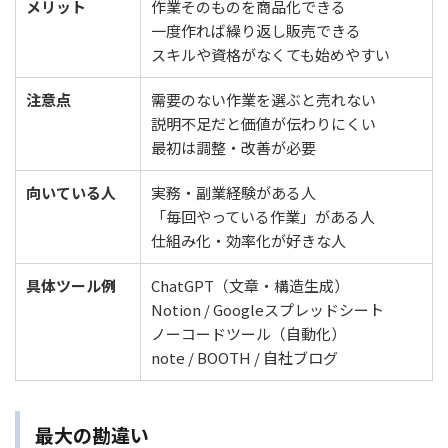
メリット
作業そのものを商品化できる
一度作れば繰り返し販売できる
スキルや資格がなくても始めやすい
注意点
需要のない作業を選ぶと売れない
説明不足だと価値が伝わりにくい
最初は調整・改善が必要
向いている人
実務・副業経験がある人
「毎回やっている作業」がある人
仕組み化・効率化が好きな人
具体ツール例
ChatGPT（文章・構造生成）
Notion / Googleスプレッドシート
ノーコードツール（自動化）
note / BOOTH / 自社ブログ
最大の勘違い