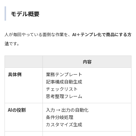
モデル概要
人が毎回やっている面倒な作業を、
AI＋テンプレ化で商品にする方
法
です。
内容
具体例
業務テンプレート
記事構成自動生成
チェックリスト
思考整理フレーム
AIの役割
入力 → 出力の自動化
条件分岐処理
カスタマイズ生成