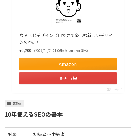
なるほどデザイン〈目で見て楽しむ新しいデザイ
ンの本。〉
¥2,200
（2026/01/01 21:06時点 | Amazon調べ）
Amazon
楽天市場
ポチップ
10年使えるSEOの基本
対象
初級者〜中級者