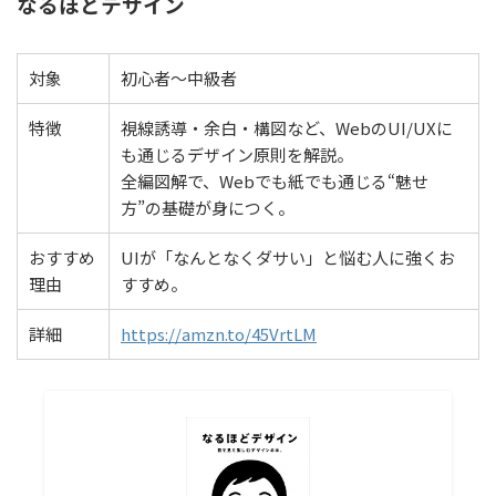
なるほどデザイン
対象
初心者〜中級者
特徴
視線誘導・余白・構図など、WebのUI/UXに
も通じるデザイン原則を解説。
全編図解で、Webでも紙でも通じる“魅せ
方”の基礎が身につく。
おすすめ
UIが「なんとなくダサい」と悩む人に強くお
理由
すすめ。
詳細
https://amzn.to/45VrtLM