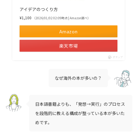
アイデアのつくり方
¥1,100
（2026/01/02 02:09時点 | Amazon調べ）
Amazon
楽天市場
ポチップ
なぜ海外の本が多いの？
日本語書籍よりも、「発想→実行」のプロセス
を段階的に教える構成が整っている本が多いた
めです。