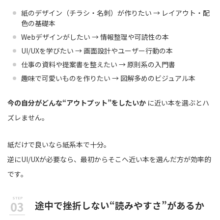
紙のデザイン（チラシ・名刺）が作りたい → レイアウト・配
色の基礎本
Webデザインがしたい → 情報整理や可読性の本
UI/UXを学びたい → 画面設計やユーザー行動の本
仕事の資料や提案書を整えたい → 原則系の入門書
趣味で可愛いものを作りたい → 図解多めのビジュアル本
今の自分がどんな“アウトプット”をしたいか
に近い本を選ぶとハ
ズレません。
紙だけで良いなら紙系本で十分。
逆にUI/UXが必要なら、最初からそこへ近い本を選んだ方が効率的
です。
途中で挫折しない“読みやすさ”があるか