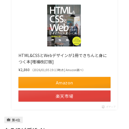
HTML&CSSとWebデザインが1冊できちんと身に
つく本[増補改訂版]
¥2,860
（2026/01/05 19:13時点 | Amazon調べ）
Amazon
楽天市場
ポチップ