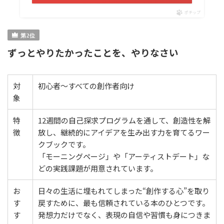
ポチップ
ずっとやりたかったことを、やりなさい
対
初心者〜すべての創作者向け
象
特
12週間の自己探求プログラムを通して、創造性を解
徴
放し、継続的にアイデアを生み出す力を育てるワー
クブックです。
「モーニングページ」や「アーティストデート」な
どの実践課題が用意されています。
お
日々の生活に埋もれてしまった“創作する心”を取り
す
戻すために、最も信頼されている本のひとつです。
す
発想力だけでなく、表現の自信や習慣も身につきま