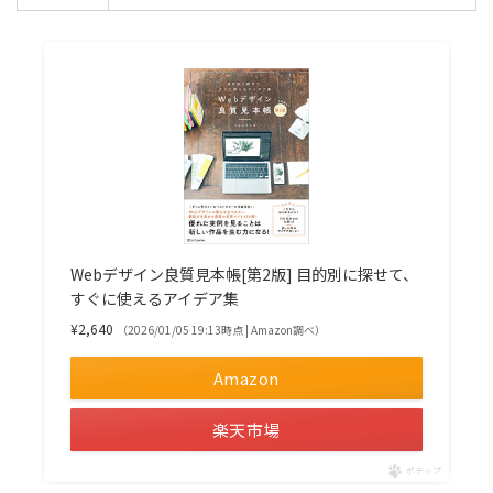
Webデザイン良質見本帳[第2版] 目的別に探せて、
すぐに使えるアイデア集
¥2,640
（2026/01/05 19:13時点 | Amazon調べ）
Amazon
楽天市場
ポチップ