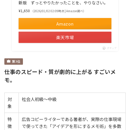
新版 ずっとやりたかったことを、やりなさい。
¥1,650
（2026/01/02 02:09時点 | Amazon調べ）
Amazon
楽天市場
ポチップ
仕事のスピード・質が劇的に上がる すごいメ
モ。
対
社会人初級〜中級
象
特
広告コピーライターである著者が、実際の仕事現場
徴
で使ってきた「アイデアを形にするメモ術」を多数