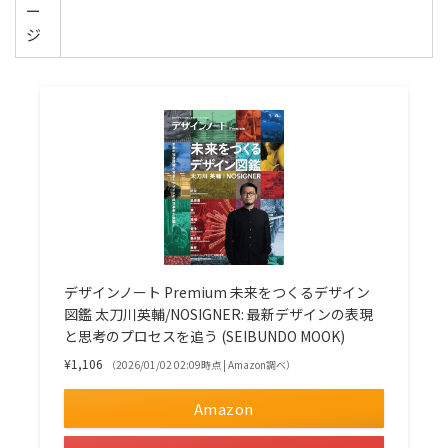
ー
ジ
デザインノート Premium 未来をつくるデザイン
図鑑 太刀川英輔/NOSIGNER: 最新デザインの表現
と思考のプロセスを追う (SEIBUNDO MOOK)
¥1,106
（2026/01/02 02:09時点 | Amazon調べ）
Amazon