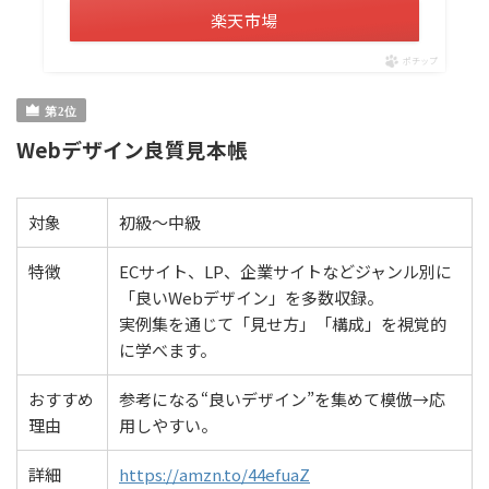
楽天市場
ポチップ
Webデザイン良質見本帳
対象
初級〜中級
特徴
ECサイト、LP、企業サイトなどジャンル別に
「良いWebデザイン」を多数収録。
実例集を通じて「見せ方」「構成」を視覚的
に学べます。
おすすめ
参考になる“良いデザイン”を集めて模倣→応
理由
用しやすい。
詳細
https://amzn.to/44efuaZ