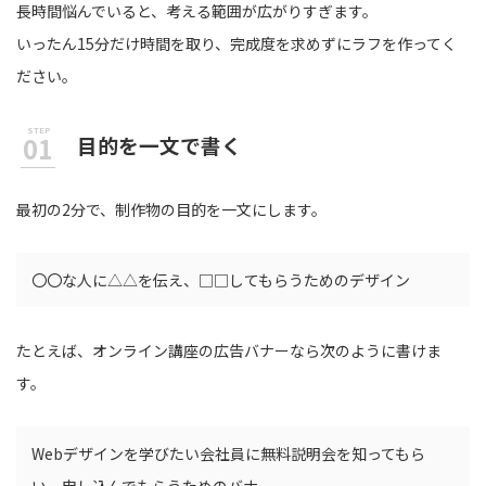
長時間悩んでいると、考える範囲が広がりすぎます。
いったん15分だけ時間を取り、完成度を求めずにラフを作ってく
ださい。
目的を一文で書く
最初の2分で、制作物の目的を一文にします。
〇〇な人に△△を伝え、□□してもらうためのデザイン
たとえば、オンライン講座の広告バナーなら次のように書けま
す。
Webデザインを学びたい会社員に無料説明会を知ってもら
い、申し込んでもらうためのバナー