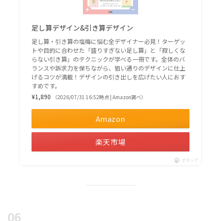
足し算デザイン&引き算デザイン
足し算・引き算の塩梅に悩む全デザイナー必見！ターゲッ
トや目的に合わせた「盛りすぎない足し算」と「寂しくな
らない引き算」のテクニックが学べる一冊です。全体のバ
ランスや訴求力を保ちながら、狙い通りのデザインに仕上
げるコツが満載！デザインの引き出しを広げたい人におす
すめです。
¥1,890
（2026/07/31 16:52時点 | Amazon調べ）
Amazon
楽天市場
ポチップ