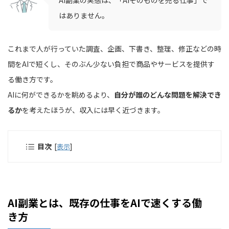
AI副業の実態は、「AIそのものを売る仕事」で
はありません。
これまで人が行っていた調査、企画、下書き、整理、修正などの時
間をAIで短くし、そのぶん少ない負担で商品やサービスを提供す
る働き方です。
AIに何ができるかを眺めるより、
自分が誰のどんな問題を解決でき
るか
を考えたほうが、収入には早く近づきます。
目次
[
表示
]
AI副業とは、既存の仕事をAIで速くする働
き方