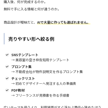
購入後、何が完成するのか。
無料で手に入る情報と何が違うのか。
商品設計が曖昧だと、
AIで
大量に作っても選ばれません。
売りやすい形へ絞る例
SNSテンプレート
→ 美容室の空き枠告知用テンプレート
プロンプト集
→ 不動産会社が物件説明文を作るプロンプト集
チェックリスト
→ 初めてデザイナーへ発注する人の準備表
PDF教材
→ フリーランスが見積書を作る手順書
広いテーマを扱うより、利用場面がすぐ浮かぶ商品へ狭めたほう