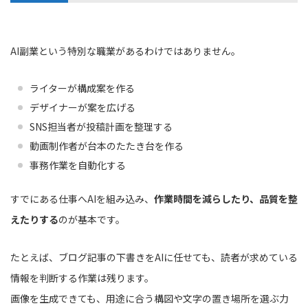
AI副業という特別な職業があるわけではありません。
ライターが構成案を作る
デザイナーが案を広げる
SNS担当者が投稿計画を整理する
動画制作者が台本のたたき台を作る
事務作業を自動化する
すでにある仕事へAIを組み込み、
作業時間を減らしたり、品質を整
えたりする
のが基本です。
たとえば、ブログ記事の下書きをAIに任せても、読者が求めている
情報を判断する作業は残ります。
画像を生成できても、用途に合う構図や文字の置き場所を選ぶ力